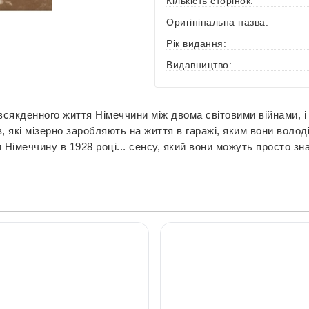
Кількість сторінок:
Оригінінальна назва:
Рік видання:
Видавництво:
сякденного життя Німеччини між двома світовими війнами, і 
ів, які мізерно заробляють на життя в гаражі, яким вони вол
Німеччину в 1928 році... сенсу, який вони можуть просто зн