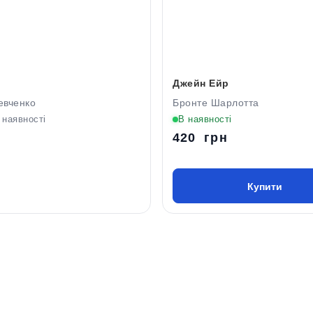
Джейн Ейр
евченко
Бронте Шарлотта
 наявності
В наявності
420 грн
Купити