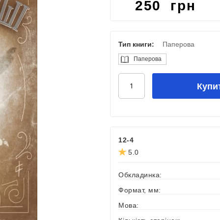
250 грн
Тип книги:
Паперова
Паперова
Купи
12-4
5.0
Обкладинка:
Формат, мм:
Мова: