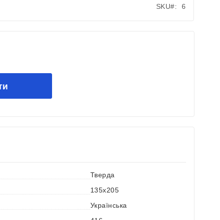
SKU
6
ти
Тверда
135x205
Українська