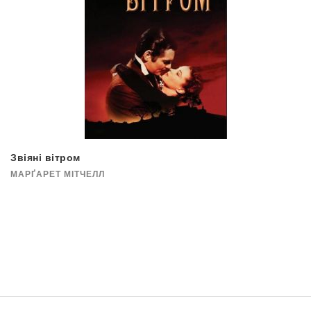
Звіяні вітром
МАРҐАРЕТ МІТЧЕЛЛ