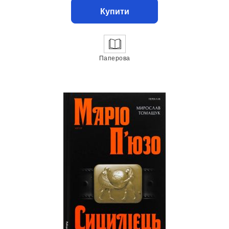
Купити
Паперова