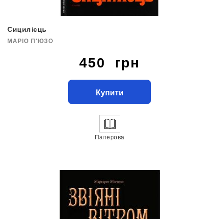
Сицилієць
МАРІО П'ЮЗО
450 грн
Купити
Паперова