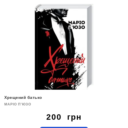
Хрещений батько
МАРІО П'ЮЗО
200 грн