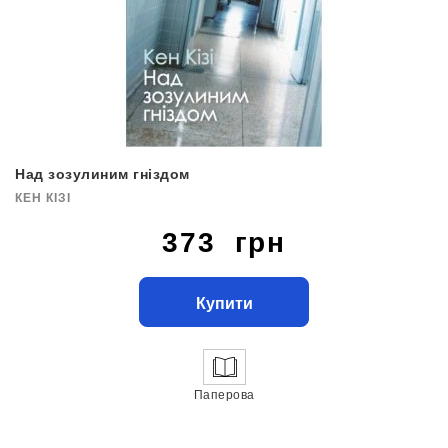
Над зозулиним гніздом
КЕН КІЗІ
373 грн
Купити
Паперова