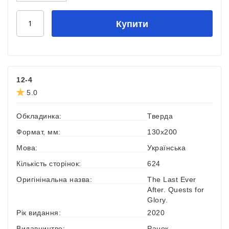
Купити
12-4
5.0
Обкладинка:
Тверда
Формат, мм:
130х200
Мова:
Українська
Кількість сторінок:
624
Оригінінальна назва:
The Last Ever
After. Quests for
Glory.
Рік видання:
2020
Видавництво:
Ранок