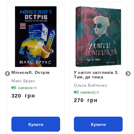
Minecraft. Острів
У світлі світляків 3.
Там, де тиша
Макс Брукс
Ольга Войтенко
В наявності
В наявності
320 грн
270 грн
Купити
Купити