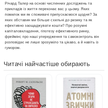
Річард Талер на основі численних досліджень та
прикладів із життя переконає вас у цьому. Яких
помилок ми як споживачі припускаємося щодня? За
яких обставин ми більше схильні до ризику та як
ефективно заощаджувати кошти? Про розумні
капіталовкладення, гіпотезу ефективного ринку,
фреймінг, про наші упередження та самоконтроль він
розповідає не лише зрозуміло та цікаво, а й навіть із
гумором.
Читачі найчастіше обирають