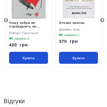
Чому зебри не
Атомні звички
страждають на
Джеймс Клір
виразку
Роберт Сапольскі
В наявності
В наявності
370 грн
420 грн
Купити
Купити
Відгуки