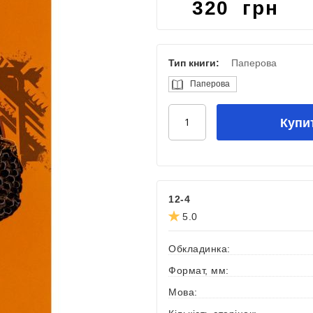
320 грн
Тип книги:
Паперова
Паперова
Купи
12-4
5.0
Обкладинка:
Формат, мм:
Мова: